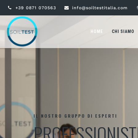
+39 0871 070563
info@soiltestitalia.com
HOME
CHI SIAMO
IL NOSTRO GRUPPO DI ESPERTI
PROFESSIONIST