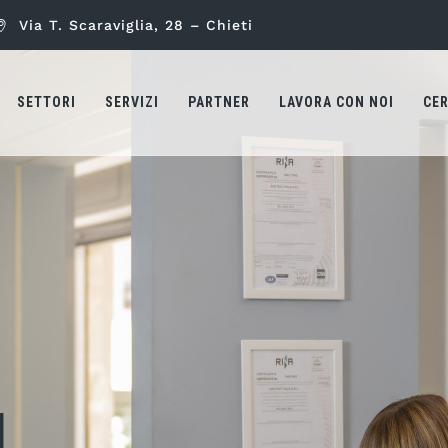
Via T. Scaraviglia, 28 – Chieti
SETTORI
SERVIZI
PARTNER
LAVORA CON NOI
CER
I