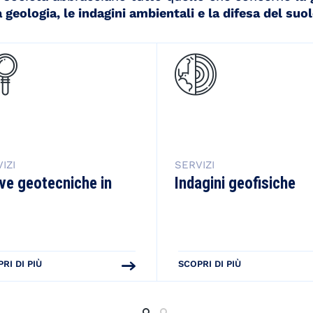
 geologia, le indagini ambientali e la difesa del suol
IZI
SERVIZI
ve geotecniche in
Indagini geofisiche
o
RI DI PIÙ
SCOPRI DI PIÙ