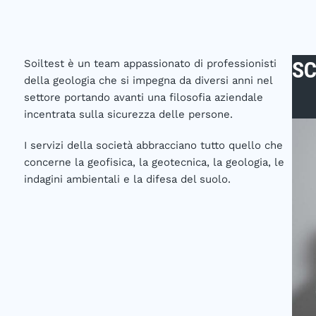
SC
Soiltest è un team appassionato di professionisti
della geologia che si impegna da diversi anni nel
settore portando avanti una filosofia aziendale
incentrata sulla sicurezza delle persone.
I servizi della società abbracciano tutto quello che
concerne la geofisica, la geotecnica, la geologia, le
indagini ambientali e la difesa del suolo.