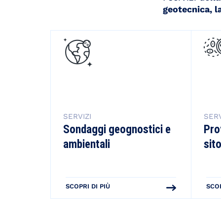
geotecnica, la
SERVIZI
SERV
Sondaggi geognostici e
Pro
ambientali
sit
SCOPRI DI PIÙ
SCOP