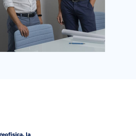
geofisica, la