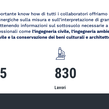
portante know how di tutti i collaboratori offriam
nergiche sulla misura e sull’interpretazione di gra
 ottenendo informazioni sul sottosuolo necessarie 
essionali come
l’ingegneria civile, l’ingegneria ambi
ile e la conservazione dei beni culturali e architett
00
850
Lavori