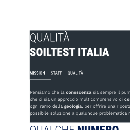
QUALITÀ
SOILTEST ITALIA
MISSION
STAFF
QUALITÀ
Pensiamo che la
conoscenza
sia sempre il pun
che ci sia un approccio multicomprensivo di
co
ogni ramo della
geologia
, per offrire una ripos
possibile soluzione a qualunque problematica ri
QUALCHE
NUMERO