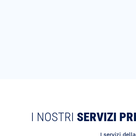
I NOSTRI
SERVIZI PR
I servizi del