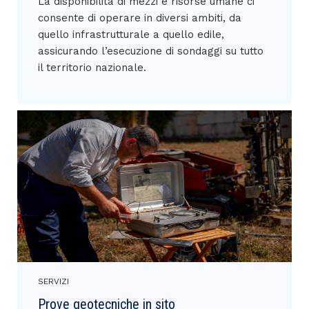
La disponibilità di mezzi e risorse umane ci
consente di operare in diversi ambiti, da
quello infrastrutturale a quello edile,
assicurando l’esecuzione di sondaggi su tutto
il territorio nazionale.
SERVIZI
Prove geotecniche in sito